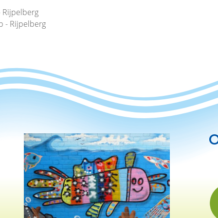
- Rijpelberg
p - Rijpelberg
O