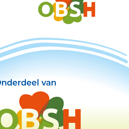
nderdeel van