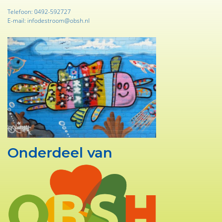
Telefoon: 0492-592727
E-mail: infodestroom@obsh.nl
Onderdeel van